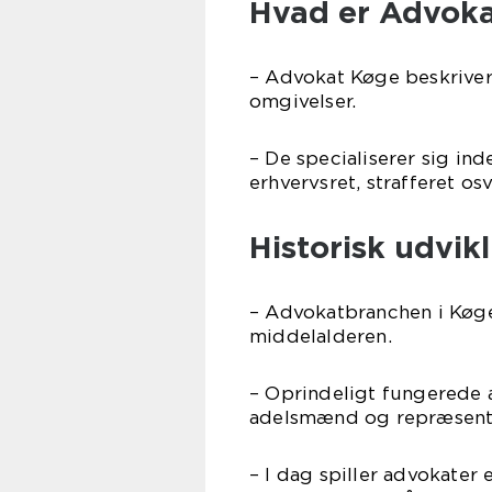
Hvad er Advok
– Advokat Køge beskriver
omgivelser.
– De specialiserer sig ind
erhvervsret, strafferet osv
Historisk udvik
– Advokatbranchen i Køge h
middelalderen.
– Oprindeligt fungerede 
adelsmænd og repræsenter
– I dag spiller advokater 