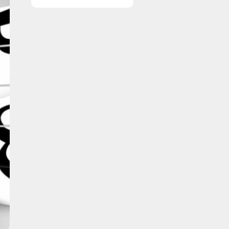
vinduer