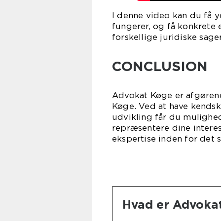
I denne video kan du få y
fungerer, og få konkrete 
forskellige juridiske sage
CONCLUSION
Advokat Køge er afgørende
Køge. Ved at have kendsk
udvikling får du mulighed
repræsentere dine interes
ekspertise inden for det 
Hvad er Advoka