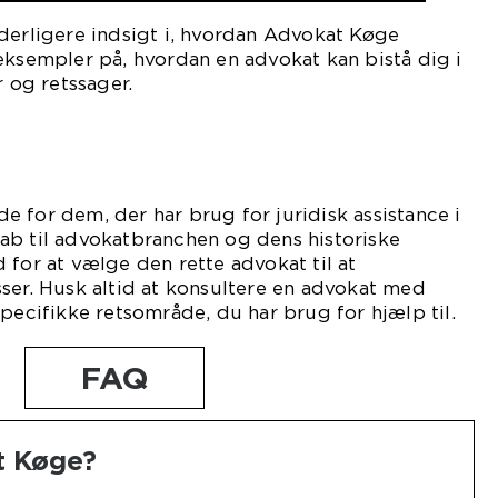
derligere indsigt i, hvordan Advokat Køge
eksempler på, hvordan en advokat kan bistå dig i
r og retssager.
 for dem, der har brug for juridisk assistance i
ab til advokatbranchen og dens historiske
 for at vælge den rette advokat til at
ser. Husk altid at konsultere en advokat med
specifikke retsområde, du har brug for hjælp til.
FAQ
t Køge?