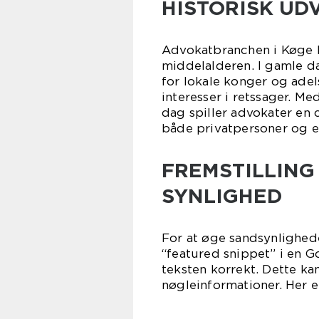
HISTORISK UD
Advokatbranchen i Køge ha
middelalderen. I gamle 
for lokale konger og adel
interesser i retssager. Me
dag spiller advokater en 
både privatpersoner og e
FREMSTILLING
SYNLIGHED
For at øge sandsynligheden
“featured snippet” i en G
teksten korrekt. Dette ka
nøgleinformationer. Her e