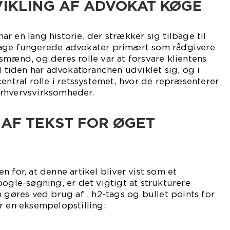
VIKLING AF ADVOKAT KØGE
r en lang historie, der strækker sig tilbage til
dage fungerede advokater primært som rådgivere
smænd, og deres rolle var at forsvare klientens
d tiden har advokatbranchen udviklet sig, og i
central rolle i retssystemet, hvor de repræsenterer
rhvervsvirksomheder.
 AF TEKST FOR ØGET
 for, at denne artikel bliver vist som et
oogle-søgning, er det vigtigt at strukturere
n gøres ved brug af , h2-tags og bullet points for
r en eksempelopstilling: