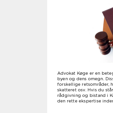
Advokat Køge er en betegn
byen og dens omegn. Diss
forskellige retsområder, h
skatteret osv. Hvis du står
rådgivning og bistand i 
den rette ekspertise ind