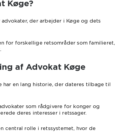
at Køge?
 advokater, der arbejder i Køge og dets
en for forskellige retsområder som familieret,
.
ling af Advokat Køge
ar en lang historie, der dateres tilbage til
advokater som rådgivere for konger og
ede deres interesser i retssager.
en central rolle i retssystemet, hvor de