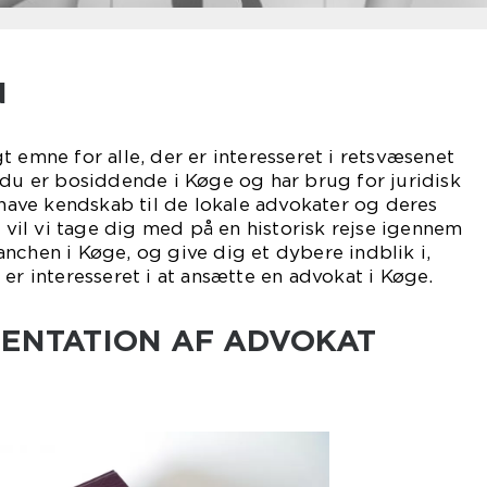
N
t emne for alle, der er interesseret i retsvæsenet
 du er bosiddende i Køge og har brug for juridisk
t have kendskab til de lokale advokater og deres
l vil vi tage dig med på en historisk rejse igennem
nchen i Køge, og give dig et dybere indblik i,
er interesseret i at ansætte en advokat i Køge.
ENTATION AF ADVOKAT