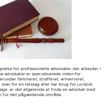
else for professionelle advokater, der arbejder i
e advokater er specialiserede inden for
erunder familieret, strafferet, erhvervsret,
 over for en retssag eller har brug for juridisk
Køge, er det afgørende at finde en advokat med
en for det pågældende område.