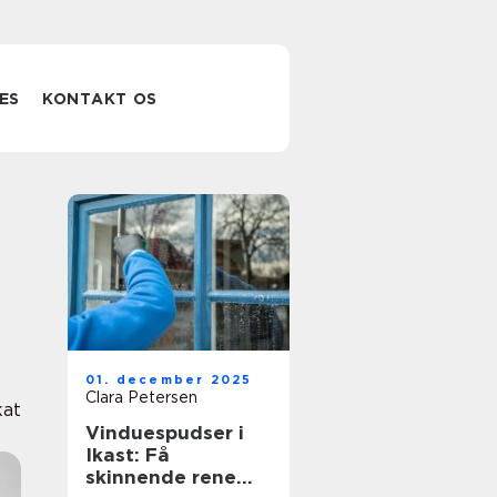
ES
KONTAKT OS
01. december 2025
Clara Petersen
at
Vinduespudser i
Ikast: Få
skinnende rene