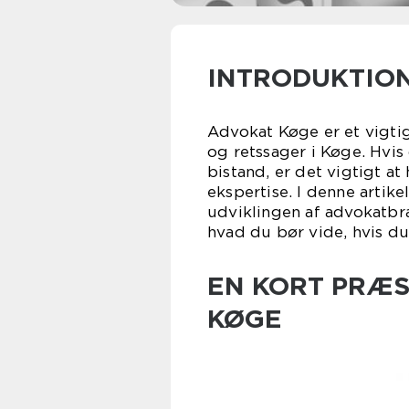
INTRODUKTIO
Advokat Køge er et vigtig
og retssager i Køge. Hvis
bistand, er det vigtigt a
ekspertise. I denne artike
udviklingen af advokatbra
hvad du bør vide, hvis du 
EN KORT PRÆS
KØGE