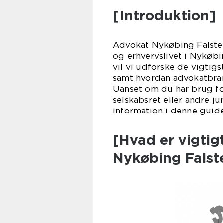
[Introduktion]
Advokat Nykøbing Falster
og erhvervslivet i Nykøbi
vil vi udforske de vigtig
samt hvordan advokatbranc
Uanset om du har brug fo
selskabsret eller andre ju
information i denne guide
[Hvad er vigtig
Nykøbing Falst