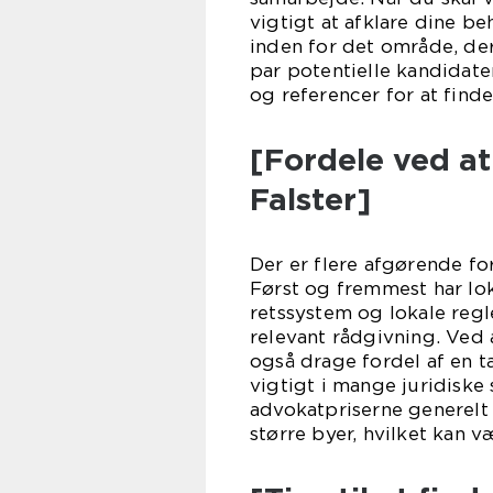
vigtigt at afklare dine be
inden for det område, der 
par potentielle kandidat
og referencer for at find
[Fordele ved a
Falster]
Der er flere afgørende fo
Først og fremmest har lo
retssystem og lokale regle
relevant rådgivning. Ved
også drage fordel af en t
vigtigt i mange juridiske 
advokatpriserne generelt
større byer, hvilket kan 