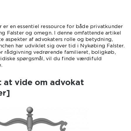
 er en essentiel ressource for både privatkunder
ng Falster og omegn. I denne omfattende artikel
ste aspekter af advokaters rolle og betydning,
hen har udviklet sig over tid i Nykøbing Falster.
r rådgivning vedrørende familieret, boligkøb,
ridiske spørgsmål, vil du finde værdifuld
.
t at vide om advokat
er]