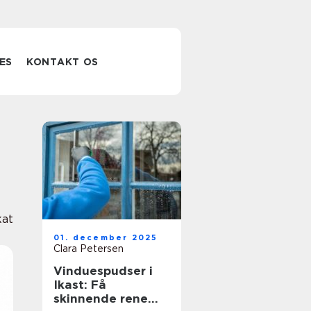
ES
KONTAKT OS
at
01. december 2025
Clara Petersen
Vinduespudser i
Ikast: Få
skinnende rene