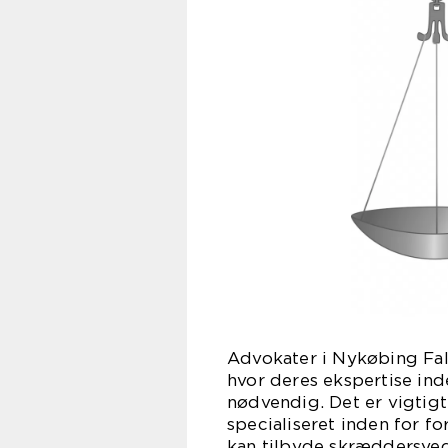
Advokater i Nykøbing Fals
hvor deres ekspertise ind
nødvendig. Det er vigtigt
specialiseret inden for fo
kan tilbyde skræddersyede