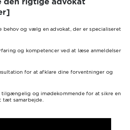
de den rigtige advokat
er]
ske behov og vælg en advokat, der er specialiseret
rfaring og kompetencer ved at læse anmeldelser
ultation for at afklare dine forventninger og
r tilgængelig og imødekommende for at sikre en
 tæt samarbejde.