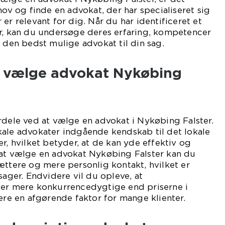
hov og finde en advokat, der har specialiseret sig
er relevant for dig. Når du har identificeret et
er, kan du undersøge deres erfaring, kompetencer
e den bedst mulige advokat til din sag.
t vælge advokat Nykøbing
rdele ved at vælge en advokat i Nykøbing Falster.
kale advokater indgående kendskab til det lokale
r, hvilket betyder, at de kan yde effektiv og
 at vælge en advokat Nykøbing Falster kan du
ættere og mere personlig kontakt, hvilket er
sager. Endvidere vil du opleve, at
 er mere konkurrencedygtige end priserne i
være en afgørende faktor for mange klienter.