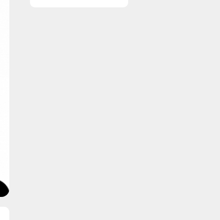
vinduer