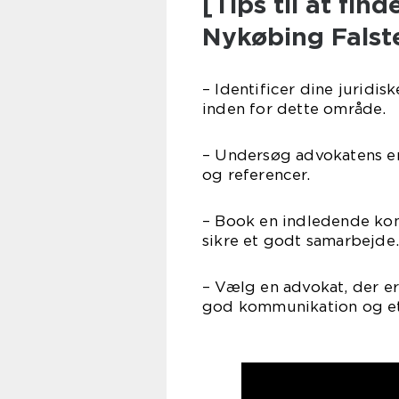
[Tips til at fin
Nykøbing Falst
– Identificer dine juridi
inden for dette område.
– Undersøg advokatens e
og referencer.
– Book en indledende kons
sikre et godt samarbejde.
– Vælg en advokat, der e
god kommunikation og et