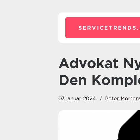
SERVICETRENDS.
Advokat Nykøbing Falster –
Den Komple
03 januar 2024
Peter Morten