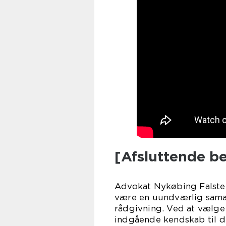
[Afsluttende 
Advokat Nykøbing Falster 
være en uundværlig samar
rådgivning. Ved at vælge 
indgående kendskab til d