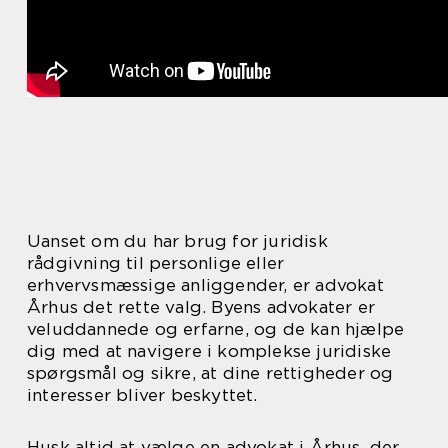
Uanset om du har brug for juridisk
rådgivning til personlige eller
erhvervsmæssige anliggender, er advokat
Århus det rette valg. Byens advokater er
veluddannede og erfarne, og de kan hjælpe
dig med at navigere i komplekse juridiske
spørgsmål og sikre, at dine rettigheder og
interesser bliver beskyttet.
Husk altid at vælge en advokat i Århus, der