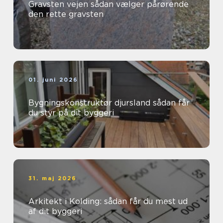
Gravsten vejen sådan vælger pårørende
den rette gravsten
01. juni 2026
Bygningskonstruktør djursland sådan får
du styr på dit byggeri
31. maj 2026
Arkitekt i Kolding: sådan får du mest ud
af dit byggeri