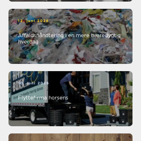
12. juni 2026
Affaldshåndtering i en mere bæredygtig
hverdag
10. juni 2026
Flyttefirma horsens