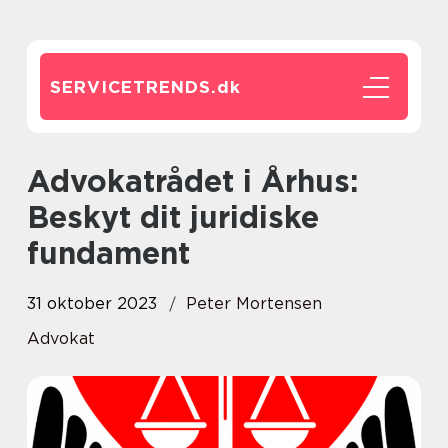
SERVICETRENDS.
dk
Advokatrådet i Århus:
Beskyt dit juridiske
fundament
31 oktober 2023
Peter Mortensen
Advokat