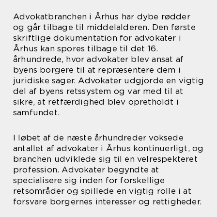
Advokatbranchen i Århus har dybe rødder
og går tilbage til middelalderen. Den første
skriftlige dokumentation for advokater i
Århus kan spores tilbage til det 16.
århundrede, hvor advokater blev ansat af
byens borgere til at repræsentere dem i
juridiske sager. Advokater udgjorde en vigtig
del af byens retssystem og var med til at
sikre, at retfærdighed blev opretholdt i
samfundet.
I løbet af de næste århundreder voksede
antallet af advokater i Århus kontinuerligt, og
branchen udviklede sig til en velrespekteret
profession. Advokater begyndte at
specialisere sig inden for forskellige
retsområder og spillede en vigtig rolle i at
forsvare borgernes interesser og rettigheder.