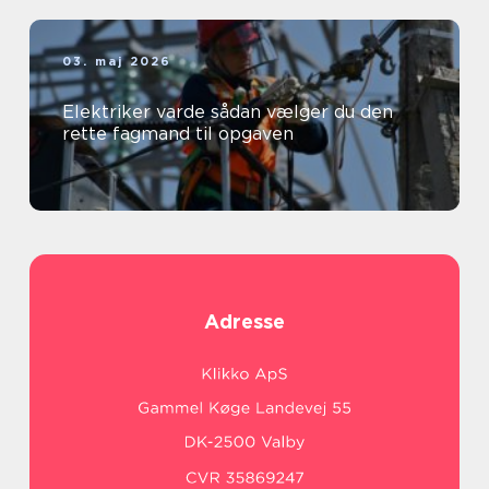
03. maj 2026
Elektriker varde sådan vælger du den
rette fagmand til opgaven
Adresse