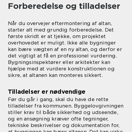
Forberedelse og tilladelser
Når du overvejer eftermontering af altan,
starter alt med grundig forberedelse. Det
første skridt er at tjekke, om projektet
overhovedet er muligt. Ikke alle bygninger
kan bære vægten af en ny altan, og derfor er
det vigtigt at få en professionel vurdering.
Bygningsinspektører eller arkitekter kan
hjælpe med at vurdere konstruktionen og
sikre, at altanen kan monteres sikkert.
Tilladelser er nødvendige
Før du går i gang, skal du have de rette
tilladelser fra kommunen. Byggelovgivningen
stiller krav til både sikkerhed og udseende,
og en ansøgning kræver ofte tegninger,
tekniske beskrivelser og dokumentation for,
at bygningen kan bære altanen. Det kan virke