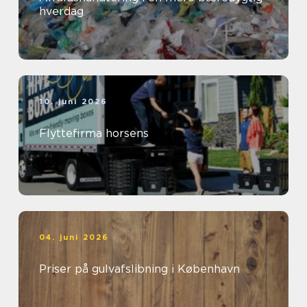
hverdag
10. juni 2026
Flyttefirma horsens
04. juni 2026
Priser på gulvafslibning i København