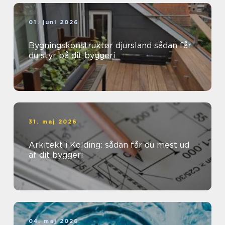
01. juni 2026
Bygningskonstruktør djursland sådan får
du styr på dit byggeri
31. maj 2026
Arkitekt i Kolding: sådan får du mest ud
af dit byggeri
04. maj 2026