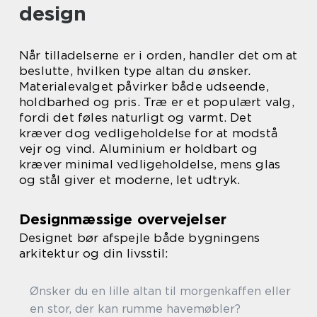
design
Når tilladelserne er i orden, handler det om at
beslutte, hvilken type altan du ønsker.
Materialevalget påvirker både udseende,
holdbarhed og pris. Træ er et populært valg,
fordi det føles naturligt og varmt. Det
kræver dog vedligeholdelse for at modstå
vejr og vind. Aluminium er holdbart og
kræver minimal vedligeholdelse, mens glas
og stål giver et moderne, let udtryk.
Designmæssige overvejelser
Designet bør afspejle både bygningens
arkitektur og din livsstil:
Ønsker du en lille altan til morgenkaffen eller
en stor, der kan rumme havemøbler?