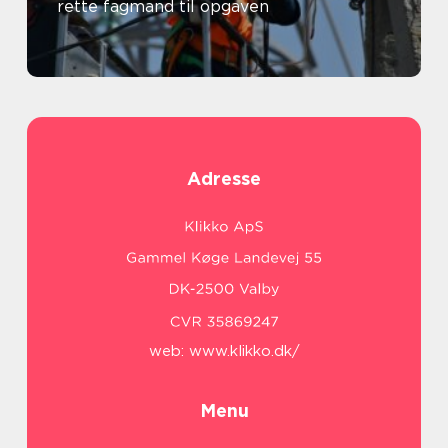
rette fagmand til opgaven
Adresse
web:
www.klikko.dk/
Menu