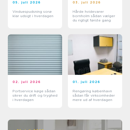
05. juli 2026
03. juli 2026
Vinduespudsning sorø
Hårde hvidevarer
klar udsigt i hverdagen
bornholm sådan vælger
du rigtigt første gang
02. juli 2026
01. juli 2026
Portservice køge sådan
Rengøring københavn
sikrer du drift og tryghed
sådan får virksomheder
i hverdagen
mere ud af hverdagen