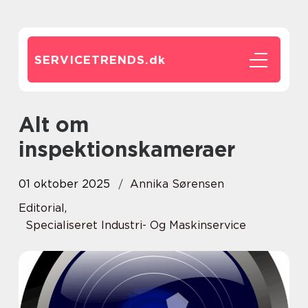
SERVICETRENDS.
dk
Alt om
inspektionskameraer
01 oktober 2025
Annika Sørensen
Editorial
,
Specialiseret Industri- Og Maskinservice