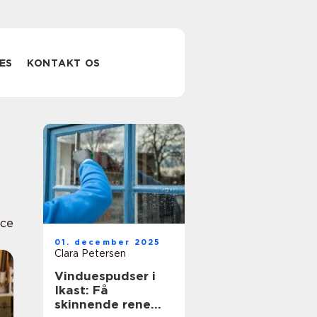
ES
KONTAKT OS
ice
01. december 2025
Clara Petersen
Vinduespudser i
Ikast: Få
skinnende rene