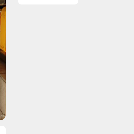
vinduer