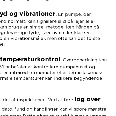
lyd og vibrationer
. En pumpe, der
d normalt, kan signalere slid på lejer eller
i kan bruge en simpel metode: læg hånden på
egelmæssige lyde, især hvin eller klapren.
 en vibrationsmåler, men ofte kan det første
e.
temperaturkontrol
r
. Overophedning kan
l. Vi anbefaler at kontrollere pumpehuset og
en infrarød termometer eller termisk kamera.
normale temperaturer kan indikere begyndende
log over
 del af inspektionen. Ved at føre
e dato, fund og handlinger, kan vi spore mønstre