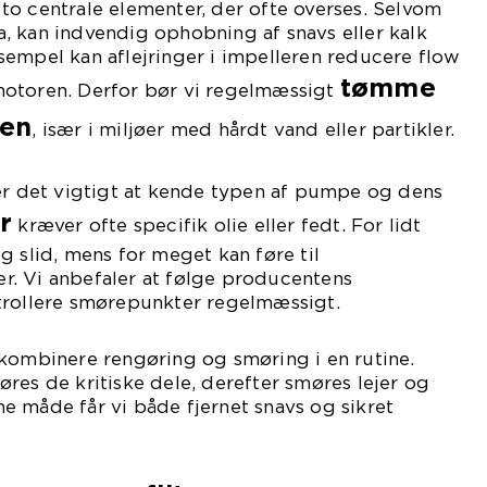
o centrale elementer, der ofte overses. Selvom
, kan indvendig ophobning af snavs eller kalk
empel kan aflejringer i impelleren reducere flow
tømme
otoren. Derfor bør vi regelmæssigt
en
, især i miljøer med hårdt vand eller partikler.
 er det vigtigt at kende typen af pumpe og dens
r
kræver ofte specifik olie eller fedt. For lidt
g slid, mens for meget kan føre til
. Vi anbefaler at følge producentens
trollere smørepunkter regelmæssigt.
 kombinere rengøring og smøring i en rutine.
res de kritiske dele, derefter smøres lejer og
 måde får vi både fjernet snavs og sikret