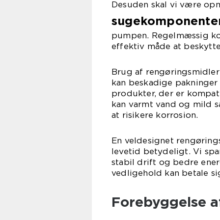
Desuden skal vi være 
sugekomponente
pumpen. Regelmæssig kont
effektiv måde at beskytt
Brug af rengøringsmidler
kan beskadige pakninger o
produkter, der er kompa
kan varmt vand og mild s
at risikere korrosion.
En veldesignet rengørin
levetid betydeligt. Vi spa
stabil drift og bedre energ
vedligehold kan betale s
Forebyggelse a