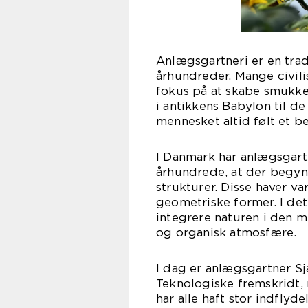
Anlægsgartneri er en trad
århundreder. Mange civili
fokus på at skabe smukke
i antikkens Babylon til d
mennesket altid følt et 
I Danmark har anlægsgartne
århundrede, at der begyn
strukturer. Disse haver 
geometriske former. I det
integrere naturen i den 
og organisk atmosfære.
I dag er anlægsgartner Sj
Teknologiske fremskridt,
har alle haft stor indflyd