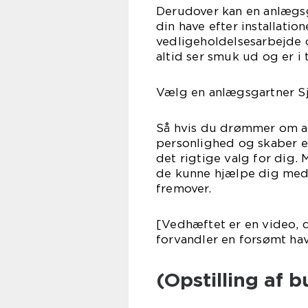
Derudover kan en anlægs
din have efter installati
vedligeholdelsesarbejde o
altid ser smuk ud og er i
Vælg en anlægsgartner S
Så hvis du drømmer om at 
personlighed og skaber e
det rigtige valg for dig. 
de kunne hjælpe dig med a
fremover.
[Vedhæftet er en video, d
forvandler en forsømt hav
(Opstilling af b