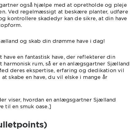
gartner også hjælpe med at opretholde og pleje
onen. Ved regelmæssigt at beskære planter, udføre
g kontrollere skadedyr kan de sikre, at din have
 topform.
jælland og skab din drømme have i dag!
have en fantastisk have, der reflekterer din
t harmonisk rum, så er en anlægsgartner Sjælland
Med deres ekspertise, erfaring og dedikation vil
t skabe en have, du vil elske i mange år
er viser, hvordan en anlægsgartner Sjælland
e til en smuk oase.]
ulletpoints)