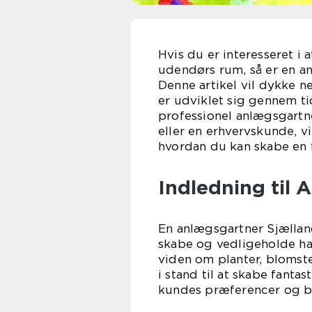
Hvis du er interesseret i
udendørs rum, så er en an
Denne artikel vil dykke n
er udviklet sig gennem ti
professionel anlægsgartn
eller en erhvervskunde, vi
hvordan du kan skabe en f
Indledning til 
En anlægsgartner Sjælland 
skabe og vedligeholde h
viden om planter, blomst
i stand til at skabe fant
kundes præferencer og b