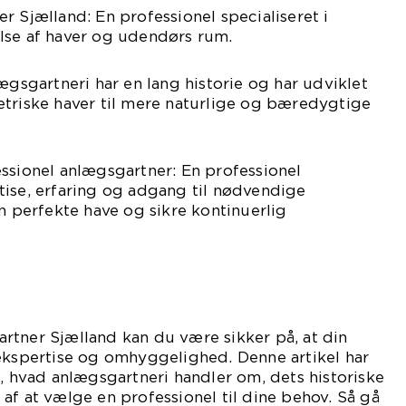
r Sjælland: En professionel specialiseret i
lse af haver og udendørs rum.
ægsgartneri har en lang historie og har udviklet
etriske haver til mere naturlige og bæredygtige
ssionel anlægsgartner: En professionel
tise, erfaring og adgang til nødvendige
en perfekte have og sikre kontinuerlig
rtner Sjælland kan du være sikker på, at din
 ekspertise og omhyggelighed. Denne artikel har
i, hvad anlægsgartneri handler om, dets historiske
af at vælge en professionel til dine behov. Så gå