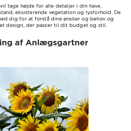
l tage højde for alle detaljer i din have,
tand, eksisterende vegetation og lysforhold. De
ed dig for at forstå dine ønsker og behov og
t design, der passer til dit budget og stil.
ling af Anlægsgartner