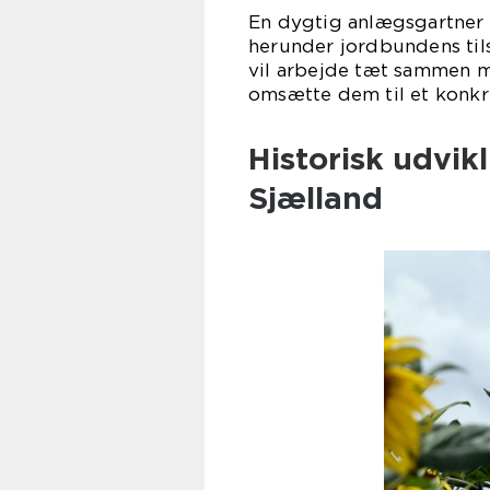
En dygtig anlægsgartner vi
herunder jordbundens tils
vil arbejde tæt sammen m
omsætte dem til et konkre
Historisk udvik
Sjælland