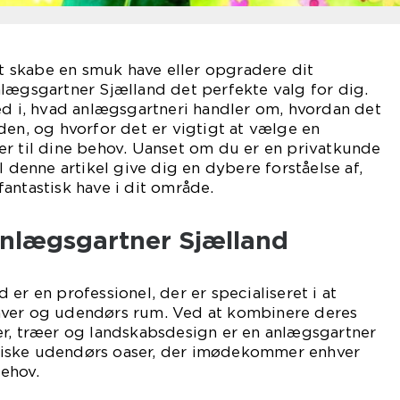
 at skabe en smuk have eller opgradere dit
lægsgartner Sjælland det perfekte valg for dig.
ed i, hvad anlægsgartneri handler om, hvordan det
den, og hvorfor det er vigtigt at vælge en
er til dine behov. Uanset om du er en privatkunde
l denne artikel give dig en dybere forståelse af,
antastisk have i dit område.
Anlægsgartner Sjælland
er en professionel, der er specialiseret i at
aver og udendørs rum. Ved at kombinere deres
er, træer og landskabsdesign er en anlægsgartner
astiske udendørs oaser, der imødekommer enhver
ehov.