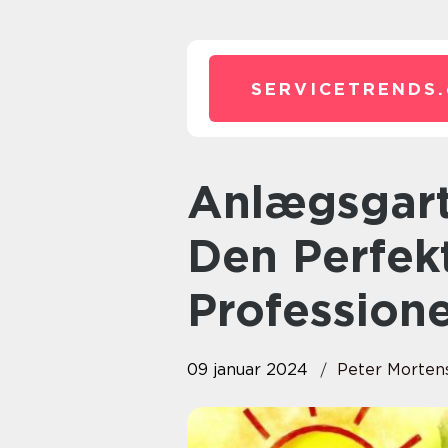
SERVICETRENDS.
Anlægsgartner Sjælland: Skab
Den Perfek
Profession
09 januar 2024
Peter Morten