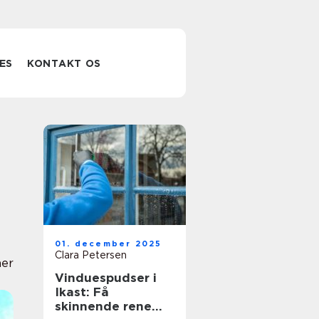
ES
KONTAKT OS
01. december 2025
Clara Petersen
ner
Vinduespudser i
Ikast: Få
skinnende rene