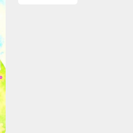
vinduer