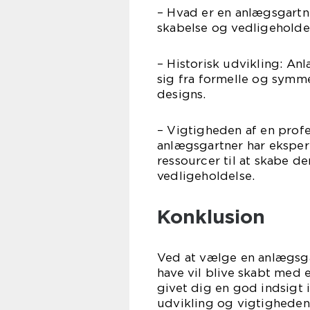
– Hvad er en anlægsgartne
skabelse og vedligeholde
– Historisk udvikling: Anl
sig fra formelle og symm
designs.
– Vigtigheden af en profe
anlægsgartner har eksper
ressourcer til at skabe d
vedligeholdelse.
Konklusion
Ved at vælge en anlægsga
have vil blive skabt med
givet dig en god indsigt 
udvikling og vigtigheden 