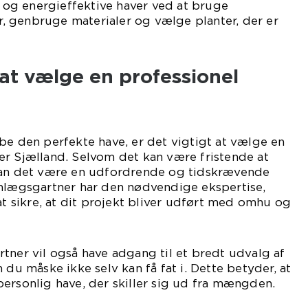
og energieffektive haver ved at bruge
 genbruge materialer og vælge planter, der er
at vælge en professionel
be den perfekte have, er det vigtigt at vælge en
er Sjælland. Selvom det kan være fristende at
kan det være en udfordrende og tidskrævende
anlægsgartner har den nødvendige ekspertise,
at sikre, at dit projekt bliver udført med omhu og
tner vil også have adgang til et bredt udvalg af
 du måske ikke selv kan få fat i. Dette betyder, at
ersonlig have, der skiller sig ud fra mængden.