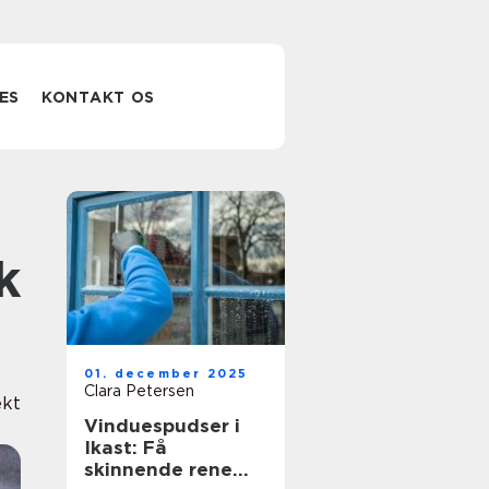
ES
KONTAKT OS
k
01. december 2025
Clara Petersen
ekt
Vinduespudser i
Ikast: Få
skinnende rene