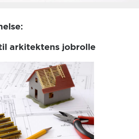
nelse:
til arkitektens jobrolle