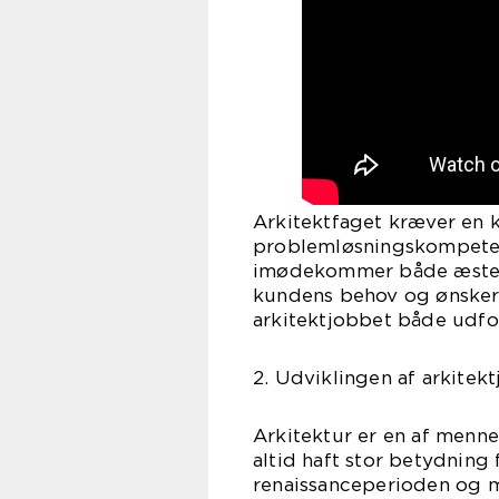
Arkitektfaget kræver en k
problemløsningskompetence
imødekommer både æsteti
kundens behov og ønsker
arkitektjobbet både udf
2. Udviklingen af arkitek
Arkitektur er en af menn
altid haft stor betydning
renaissanceperioden og 