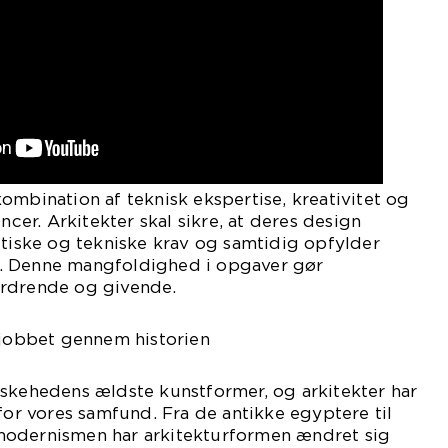
ombination af teknisk ekspertise, kreativitet og
r. Arkitekter skal sikre, at deres design
ske og tekniske krav og samtidig opfylder
. Denne mangfoldighed i opgaver gør
ordrende og givende.
tjobbet gennem historien
eskehedens ældste kunstformer, og arkitekter har
 for vores samfund. Fra de antikke egyptere til
modernismen har arkitekturformen ændret sig