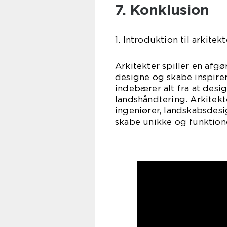
7. Konklusion
1. Introduktion til arkitek
Arkitekter spiller en afg
designe og skabe inspire
indebærer alt fra at des
landshåndtering. Arkitekte
ingeniører, landskabsdesi
skabe unikke og funktion