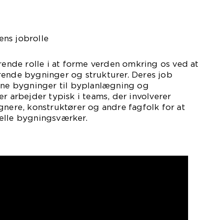
tens jobrolle
ørende rolle i at forme verden omkring os ved at
rende bygninger og strukturer. Deres job
igne bygninger til byplanlægning og
r arbejder typisk i teams, der involverer
gnere, konstruktører og andre fagfolk for at
elle bygningsværker.