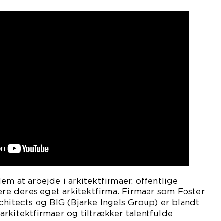
em at arbejde i arkitektfirmaer, offentlige
lere deres eget arkitektfirma. Firmaer som Foster
chitects og BIG (Bjarke Ingels Group) er blandt
rkitektfirmaer og tiltrækker talentfulde