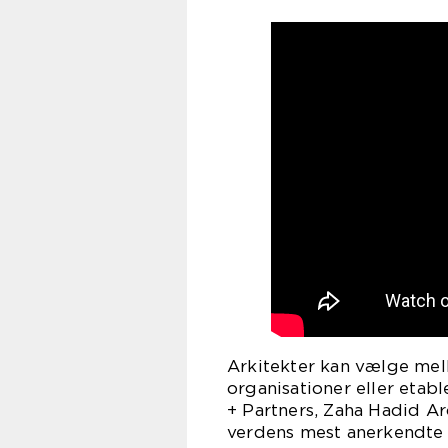
Arkitekter kan vælge mell
organisationer eller etab
+ Partners, Zaha Hadid Ar
verdens mest anerkendte a