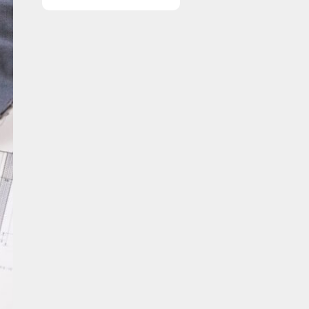
vinduer