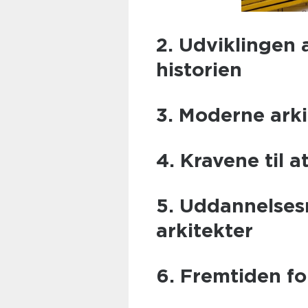
2. Udviklingen
historien
3. Moderne ark
4. Kravene til a
5. Uddannelse
arkitekter
6. Fremtiden fo