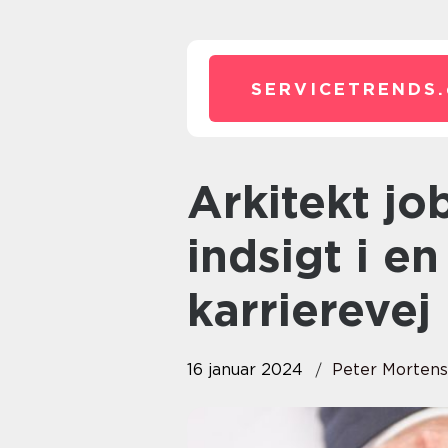
SERVICETRENDS.
Arkitekt job: En dybdegående
indsigt i e
karrierevej
16 januar 2024
Peter Morten