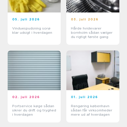
05. juli 2026
03. juli 2026
Vinduespudsning sorø
Hårde hvidevarer
klar udsigt i hverdagen
bornholm sådan vælger
du rigtigt første gang
02. juli 2026
01. juli 2026
Portservice køge sådan
Rengøring københavn
sikrer du drift og tryghed
sådan får virksomheder
i hverdagen
mere ud af hverdagen