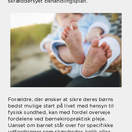
skræddersyet behandlingsplan.
Forældre, der ønsker at sikre deres børns
bedst mulige start på livet med hensyn til
fysisk sundhed, kan med fordel overveje
fordelene ved børnekiropraktisk pleje.
Uanset om barnet står over for specifikke
udfordringer som skævheder, kolik eller