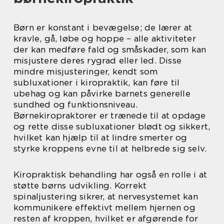
Børn er konstant i bevægelse; de lærer at
kravle, gå, løbe og hoppe – alle aktiviteter
der kan medføre fald og småskader, som kan
misjustere deres rygrad eller led. Disse
mindre misjusteringer, kendt som
subluxationer i kiropraktik, kan føre til
ubehag og kan påvirke barnets generelle
sundhed og funktionsniveau.
Børnekiropraktorer er trænede til at opdage
og rette disse subluxationer blødt og sikkert,
hvilket kan hjælp til at lindre smerter og
styrke kroppens evne til at helbrede sig selv.
Kiropraktisk behandling har også en rolle i at
støtte børns udvikling. Korrekt
spinaljustering sikrer, at nervesystemet kan
kommunikere effektivt mellem hjernen og
resten af kroppen, hvilket er afgørende for