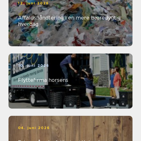
12. juni 2026
Affaldshåndtering i en mere bæredygtig
hverdag
10. juni 2026
Flyttefirma horsens
04. juni 2026