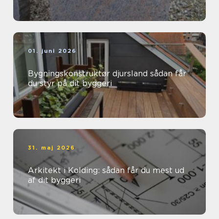
01. juni 2026
Bygningskonstruktør djursland sådan får
du styr på dit byggeri
31. maj 2026
Arkitekt i Kolding: sådan får du mest ud
af dit byggeri