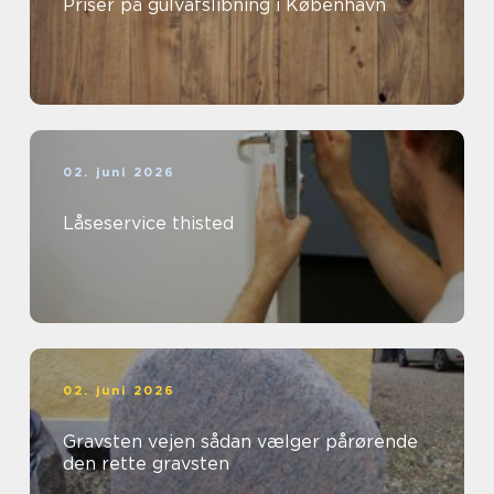
Priser på gulvafslibning i København
02. juni 2026
Låseservice thisted
02. juni 2026
Gravsten vejen sådan vælger pårørende
den rette gravsten