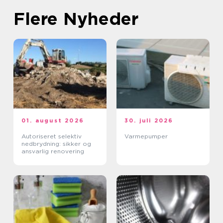
Flere Nyheder
01. august 2026
30. juli 2026
Autoriseret selektiv
Varmepumper
nedbrydning: sikker og
ansvarlig renovering