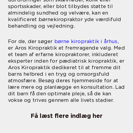
sportsskader, eller blot tilbydes støtte til
almindelig sundhed og velvære, kan en
kvalificeret børnekiropraktor yde værdifuld
behandling og vejledning.
For de, der søger
børne kiropraktik i århus
,
er Aros Kiropraktik et fremragende valg. Med
et team af erfarne kiropraktorer, inkluderet
eksperter inden for pædiatrisk kiropraktik, er
Aros Kiropraktik dedikeret til at fremme dit
barns helbred i en tryg og omsorgsfuld
atmosfære. Besøg deres hjemmeside for at
lære mere og planlægge en konsultation. Lad
dit barn få den optimale pleje, så de kan
vokse og trives gennem alle livets stadier.
Få læst flere indlæg her