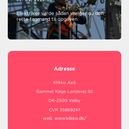
Elektriker varde sådan vælger du den
rette fagmand til opgaven
Adresse
web:
www.klikko.dk/