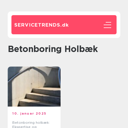
SERVICETRENDS.
dk
Betonboring Holbæk
10. januar 2025
Betonboring holbæk:
Ekspertise og