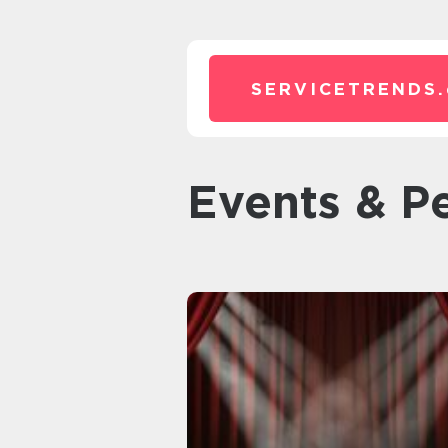
SERVICETRENDS.
Events & P