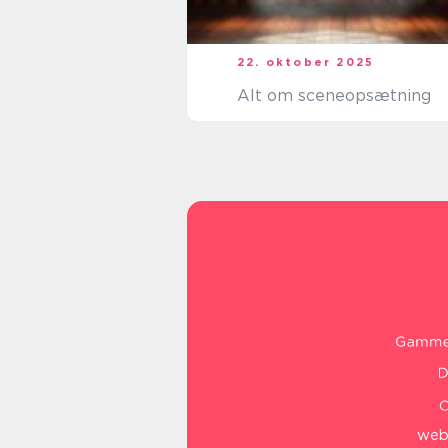
22. oktober 2025
Alt om sceneopsætning
web