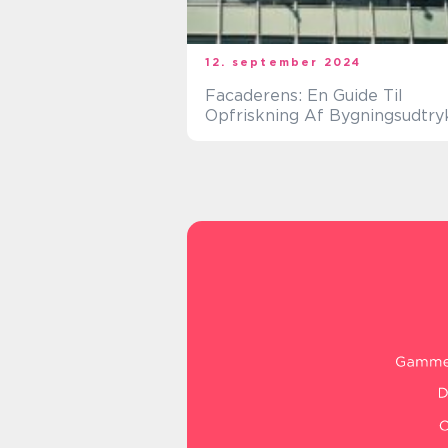
12. september 2024
Facaderens: En Guide Til
Opfriskning Af Bygningsudtry