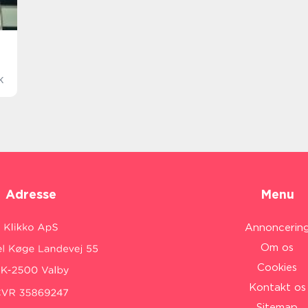
k
Adresse
Menu
Annoncerin
Om os
Cookies
Kontakt os
Sitemap