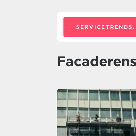
SERVICETRENDS.
facaderen