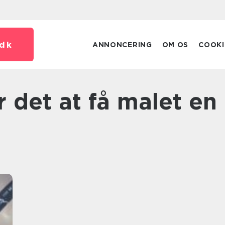
dk
ANNONCERING
OM OS
COOKI