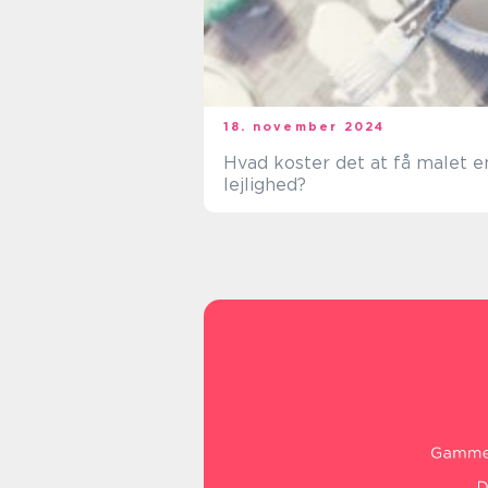
18. november 2024
Hvad koster det at få malet e
lejlighed?