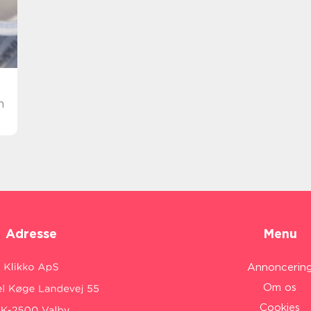
n
Adresse
Menu
Annoncerin
Om os
Cookies