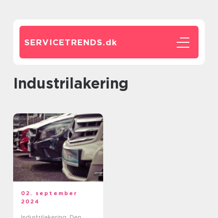
SERVICETRENDS.
dk
industrilakering
02. september
2024
Industrilakering: Den