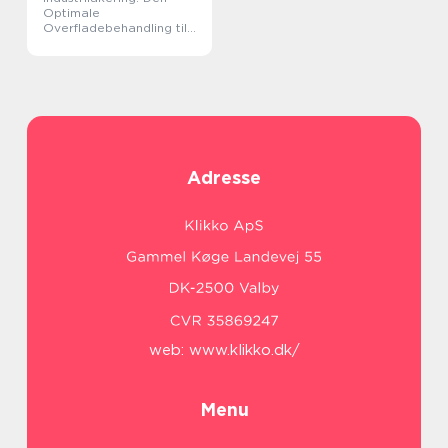
Optimale
Overfladebehandling til
Industrielle Anvendelser
Adresse
web:
www.klikko.dk/
Menu