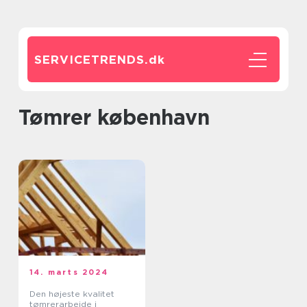
SERVICETRENDS.
dk
tømrer københavn
14. marts 2024
Den højeste kvalitet
tømrerarbejde i