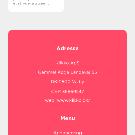
et strygeinstrument
Adresse
web:
www.klikko.dk/
Menu
Annoncering