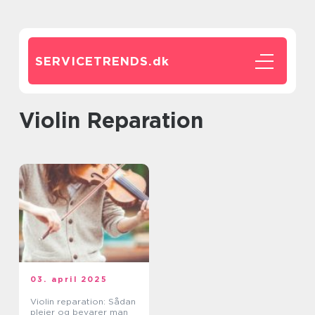
SERVICETRENDS.
dk
Violin Reparation
03. april 2025
Violin reparation: Sådan
plejer og bevarer man