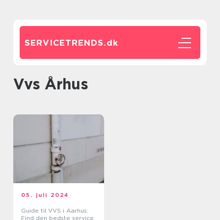
SERVICETRENDS.
dk
Vvs Århus
05. juli 2024
Guide til VVS i Aarhus:
Find den bedste service