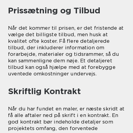
Prissætning og Tilbud
Når det kommer til prisen, er det fristende at
vælge det billigste tilbud, men husk at
kvalitet ofte koster. Få flere detaljerede
tilbud, der inkluderer information om
forarbejde, materialer og tidsrammer, så du
kan sammenligne dem nøje. Et detaljeret
tilbud kan også hjælpe med at forebygge
uventede omkostninger undervejs.
Skriftlig Kontrakt
Når du har fundet en maler, er næste skridt at
få alle aftaler ned på skrift i en kontrakt. En
god kontrakt bør indeholde detaljer som
projektets omfang, den forventede