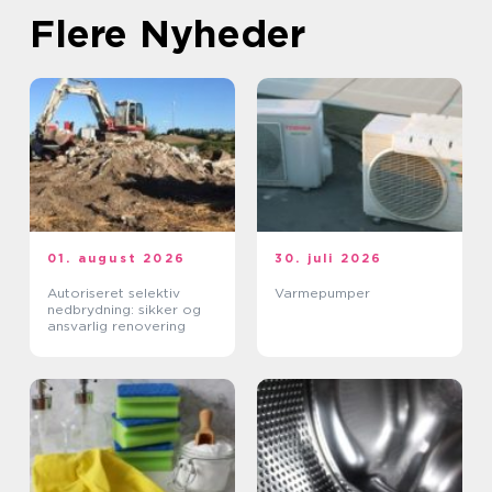
Flere Nyheder
01. august 2026
30. juli 2026
Autoriseret selektiv
Varmepumper
nedbrydning: sikker og
ansvarlig renovering