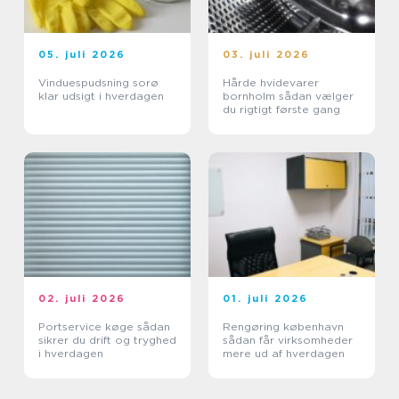
05. juli 2026
03. juli 2026
Vinduespudsning sorø
Hårde hvidevarer
klar udsigt i hverdagen
bornholm sådan vælger
du rigtigt første gang
02. juli 2026
01. juli 2026
Portservice køge sådan
Rengøring københavn
sikrer du drift og tryghed
sådan får virksomheder
i hverdagen
mere ud af hverdagen