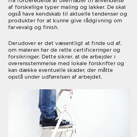
fra forberedelse af overflader til anvendelse
af forskellige typer maling og lakker. De skal
også have kendskab til aktuelle tendenser og
produkter for at kunne give rådgivning om
farvevalg og finish.
Derudover er det væsentligt at finde ud af,
om maleren har de rette certificeringer og
forsikringer. Dette sikrer, at de arbejder i
overensstemmelse med lokale forskrifter og
kan dække eventuelle skader, der måtte
opstå under udførelsen af arbejdet.