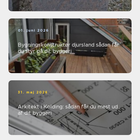
01. juni 2026
Bygningskonstruktør djursland sådan får
du styr på dit byggeri
31. maj 2026
Arkitekt i Kolding: sådan får du mest ud
af dit byggeri