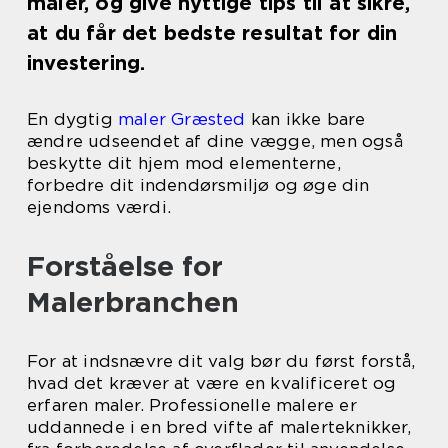
maler, og give nyttige tips til at sikre,
at du får det bedste resultat for din
investering.
En dygtig
maler Græsted
kan ikke bare
ændre udseendet af dine vægge, men også
beskytte dit hjem mod elementerne,
forbedre dit indendørsmiljø og øge din
ejendoms værdi.
Forståelse for
Malerbranchen
For at indsnævre dit valg bør du først forstå,
hvad det kræver at være en kvalificeret og
erfaren maler. Professionelle malere er
uddannede i en bred vifte af malerteknikker,