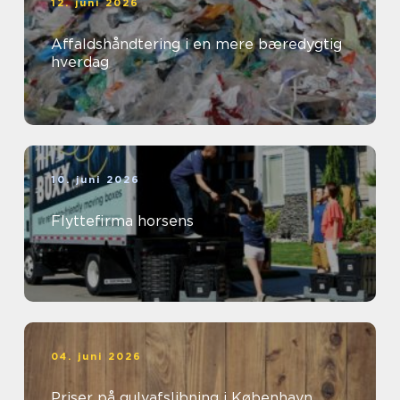
12. juni 2026
Affaldshåndtering i en mere bæredygtig
hverdag
10. juni 2026
Flyttefirma horsens
04. juni 2026
Priser på gulvafslibning i København