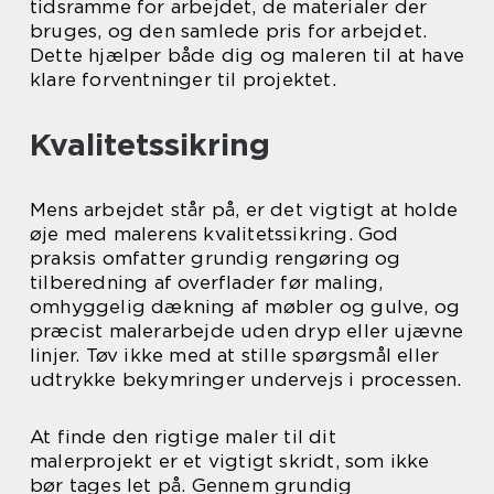
tidsramme for arbejdet, de materialer der
bruges, og den samlede pris for arbejdet.
Dette hjælper både dig og maleren til at have
klare forventninger til projektet.
Kvalitetssikring
Mens arbejdet står på, er det vigtigt at holde
øje med malerens kvalitetssikring. God
praksis omfatter grundig rengøring og
tilberedning af overflader før maling,
omhyggelig dækning af møbler og gulve, og
præcist malerarbejde uden dryp eller ujævne
linjer. Tøv ikke med at stille spørgsmål eller
udtrykke bekymringer undervejs i processen.
At finde den rigtige maler til dit
malerprojekt er et vigtigt skridt, som ikke
bør tages let på. Gennem grundig