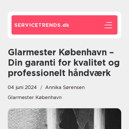
SERVICETRENDS.
dk
Glarmester København –
Din garanti for kvalitet og
professionelt håndværk
04 juni 2024
Annika Sørensen
Glarmester København