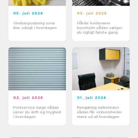
05. juli 2026
03. juli 2026
Vinduespudsning sorø
Hårde hvidevarer
klar udsigt i hverdagen
bornholm sådan vælger
du rigtigt første gang
02. juli 2026
01. juli 2026
Portservice køge sådan
Rengøring københavn
sikrer du drift og tryghed
sådan får virksomheder
i hverdagen
mere ud af hverdagen