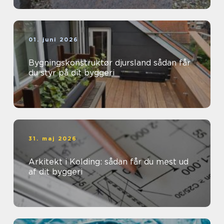
01. juni 2026
Bygningskonstruktør djursland sådan får
du styr på dit byggeri
31. maj 2026
Arkitekt i Kolding: sådan får du mest ud
af dit byggeri