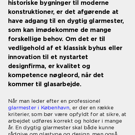
historiske bygninger til moderne
konstruktioner, er det afgørende at
have adgang til en dygtig glarmester,
som kan imødekomme de mange
forskellige behov. Om det er til
vedligehold af et klassisk byhus eller
innovation til et nystartet
designfirma, er kvalitet og
kompetence nøgleord, når det
kommer til glasarbejde.
Når man leder efter en professionel
glarmester i København
, er der en række
kriterier, som bør være opfyldt for at sikre, at
arbejdet udføres korrekt og holder i mange
år. En dygtig glarmester skal både kunne
rådgive om glastype og design, men også