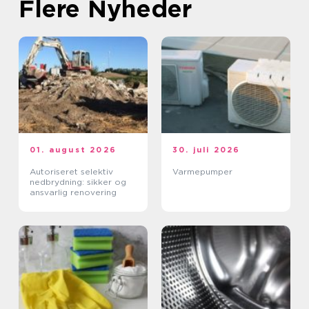
Flere Nyheder
01. august 2026
30. juli 2026
Autoriseret selektiv
Varmepumper
nedbrydning: sikker og
ansvarlig renovering