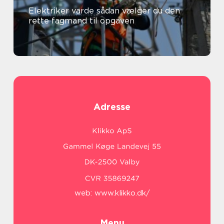
Elektriker varde sådan vælger du den
rette fagmand til opgaven
Adresse
web:
www.klikko.dk/
Menu