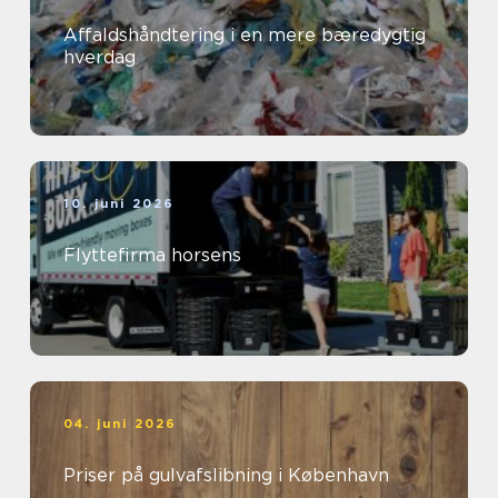
Affaldshåndtering i en mere bæredygtig
hverdag
10. juni 2026
Flyttefirma horsens
04. juni 2026
Priser på gulvafslibning i København