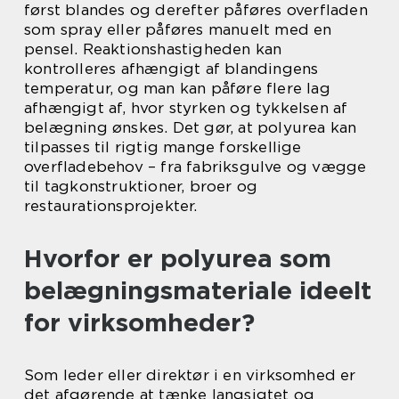
først blandes og derefter påføres overfladen
som spray eller påføres manuelt med en
pensel. Reaktionshastigheden kan
kontrolleres afhængigt af blandingens
temperatur, og man kan påføre flere lag
afhængigt af, hvor styrken og tykkelsen af
belægning ønskes. Det gør, at polyurea kan
tilpasses til rigtig mange forskellige
overfladebehov – fra fabriksgulve og vægge
til tagkonstruktioner, broer og
restaurationsprojekter.
Hvorfor er polyurea som
belægningsmateriale ideelt
for virksomheder?
Som leder eller direktør i en virksomhed er
det afgørende at tænke langsigtet og