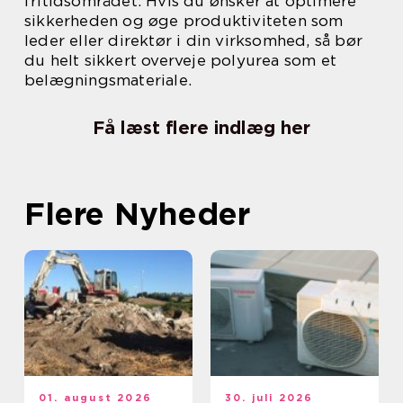
fritidsområdet. Hvis du ønsker at optimere
sikkerheden og øge produktiviteten som
leder eller direktør i din virksomhed, så bør
du helt sikkert overveje polyurea som et
belægningsmateriale.
Få læst flere indlæg her
Flere Nyheder
01. august 2026
30. juli 2026