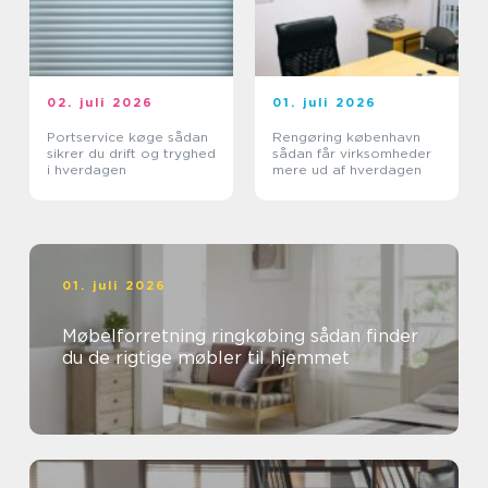
02. juli 2026
01. juli 2026
Portservice køge sådan
Rengøring københavn
sikrer du drift og tryghed
sådan får virksomheder
i hverdagen
mere ud af hverdagen
01. juli 2026
Møbelforretning ringkøbing sådan finder
du de rigtige møbler til hjemmet