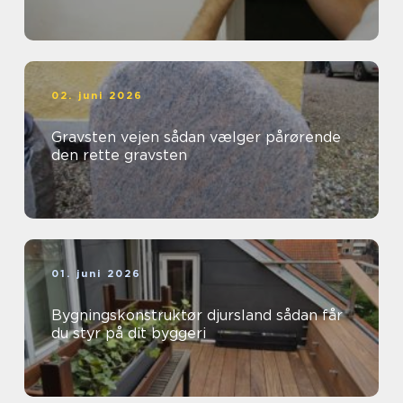
02. juni 2026
Gravsten vejen sådan vælger pårørende
den rette gravsten
01. juni 2026
Bygningskonstruktør djursland sådan får
du styr på dit byggeri