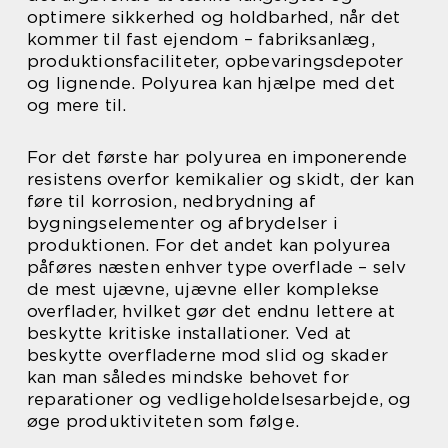
optimere sikkerhed og holdbarhed, når det
kommer til fast ejendom – fabriksanlæg,
produktionsfaciliteter, opbevaringsdepoter
og lignende. Polyurea kan hjælpe med det
og mere til.
For det første har polyurea en imponerende
resistens overfor kemikalier og skidt, der kan
føre til korrosion, nedbrydning af
bygningselementer og afbrydelser i
produktionen. For det andet kan polyurea
påføres næsten enhver type overflade – selv
de mest ujævne, ujævne eller komplekse
overflader, hvilket gør det endnu lettere at
beskytte kritiske installationer. Ved at
beskytte overfladerne mod slid og skader
kan man således mindske behovet for
reparationer og vedligeholdelsesarbejde, og
øge produktiviteten som følge.