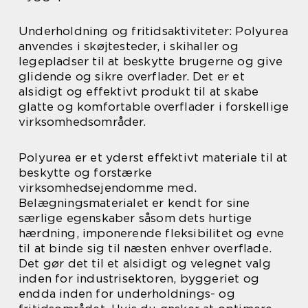
Underholdning og fritidsaktiviteter: Polyurea
anvendes i skøjtesteder, i skihaller og
legepladser til at beskytte brugerne og give
glidende og sikre overflader. Det er et
alsidigt og effektivt produkt til at skabe
glatte og komfortable overflader i forskellige
virksomhedsområder.
Polyurea er et yderst effektivt materiale til at
beskytte og forstærke
virksomhedsejendomme med.
Belægningsmaterialet er kendt for sine
særlige egenskaber såsom dets hurtige
hærdning, imponerende fleksibilitet og evne
til at binde sig til næsten enhver overflade.
Det gør det til et alsidigt og velegnet valg
inden for industrisektoren, byggeriet og
endda inden for underholdnings- og