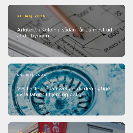
31. maj 2026
Arkitekt i Kolding: sådan får du mest ud
af dit byggeri
04. maj 2026
Vvs haslev sådan vælger du den rigtige
installatør til hjem og bolig