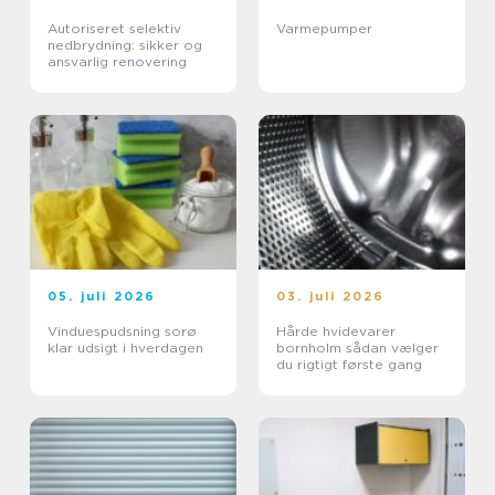
Autoriseret selektiv
Varmepumper
nedbrydning: sikker og
ansvarlig renovering
05. juli 2026
03. juli 2026
Vinduespudsning sorø
Hårde hvidevarer
klar udsigt i hverdagen
bornholm sådan vælger
du rigtigt første gang