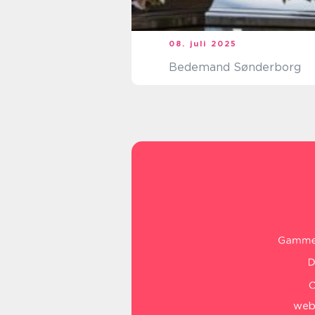
08. juli 2025
Bedemand Sønderborg
web