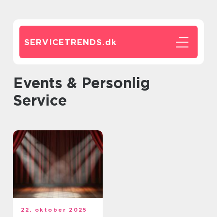
SERVICETRENDS.
dk
Events & Personlig
Service
22. oktober 2025